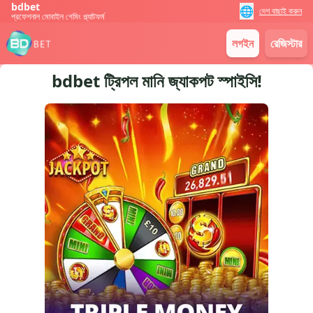
bdbet
🌐
দেশ বাছাই করুন
প্রফেশনাল মোবাইল গেমিং প্ল্যাটফর্ম
লগইন
রেজিস্টার
bdbet ট্রিপল মানি জ্যাকপট স্পাইসি!