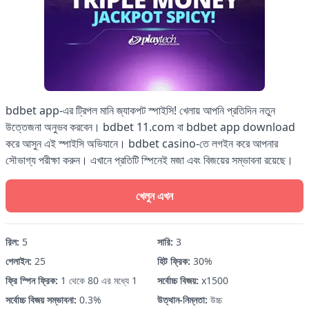
bdbet app-এর ট্রিপল মানি জ্যাকপট স্পাইসি! খেলায় আপনি প্রতিদিন নতুন
উত্তেজনা অনুভব করবেন। bdbet 11.com বা bdbet app download
করে আসুন এই স্পাইসি অভিযানে। bdbet casino-তে লগইন করে আপনার
সৌভাগ্য পরীক্ষা করুন। এখানে প্রতিটি স্পিনেই মজা এবং বিজয়ের সম্ভাবনা রয়েছে।
খেলুন এখন
রিল:
5
সারি:
3
পেলাইন:
25
হিট ফ্রিক:
30%
ফ্রি স্পিন ফ্রিক:
1 থেকে 80 এর মধ্যে 1
সর্বোচ্চ বিজয়:
x1500
সর্বোচ্চ বিজয় সম্ভাবনা:
0.3%
উত্থান-নিম্নতা:
উচ্চ