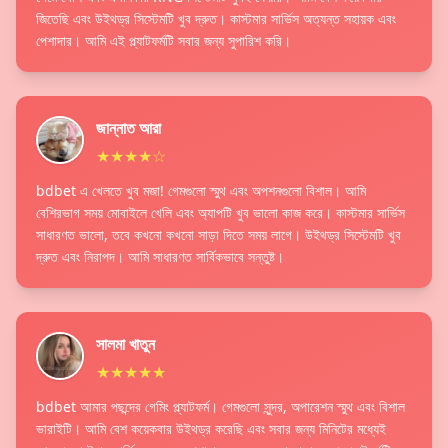
জিতেছি এবং উইথড্র সিস্টেমটি খুব দ্রুত। কাস্টমার সার্ভিস অত্যন্ত সহায়ক এবং
পেশাদার। আমি এই প্ল্যাটফর্মটি সবার জন্য সুপারিশ করি।
জান্নাত আরা
★★★★☆
bdbet এ খেলতে খুব মজা! গেমগুলো স্মুথ এবং অপশনগুলো বিশাল। আমি
বেশিরভাগ সময় মোবাইলে খেলি এবং অ্যাপটি খুব ভালো কাজ করে। কাস্টমার সার্ভিস
সাধারণত ভালো, তবে কখনো কখনো সাড়া দিতে সময় লাগে। উইথড্র সিস্টেমটি খুব
দ্রুত এবং নিরাপদ। আমি সাধারণত সার্বিকভাবে সন্তুষ্ট।
সালমা খাতুন
★★★★★
bdbet আমার পছন্দের গেমিং প্ল্যাটফর্ম। গেমগুলো সুন্দর, অপারেশন স্মুথ এবং বিশাল
ভারাইটি। আমি বেশ কয়েকবার উইথড্র করেছি এবং সবার জন্য মিনিটের মধ্যেই