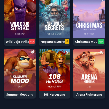
নতুন
হট
পছন্দ
Wild Dojo Strikepng
Neptune's Secretspng
Christmas MULTIHOPSpng
Summer Moodpng
108 Heroespng
Arena Fighterpng