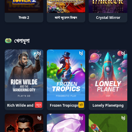
টাওয়ার 2
জাস্ট জুয়েলস ডিলাক্স
Crystal Mirror
খেলাধুলা
নতুন
হট
Rich Wilde and the Wandering Citypng
Frozen Tropicspng
Lonely Planetpng