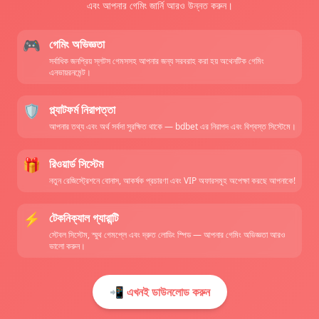
07/08/2026 মণ*** রিবেট পেয়েছেন 1,550 BDT 🎊
এবং আপনার গেমিং জার্নি আরও উন্নত করুন।
07/08/2026 রহমা*** বোনাস পেয়েছেন 2,400 BDT 🎁
07/08/2026 ভু*** রিবেট পেয়েছেন 1,000 BDT 💵
🎮
গেমিং অভিজ্ঞতা
07/08/2026 খা*** বোনাস পেয়েছেন 2,350 BDT 🎉
সর্বাধিক জনপ্রিয় স্লটস গেমসসহ আপনার জন্য সরবরাহ করা হয় অথেনটিক গেমিং
07/08/2026 তা*** বোনাস পেয়েছেন 1,900 BDT 🎉
এনভায়রনমেন্ট।
07/08/2026 রহমান*** জ্যাকপট জিতেছেন 143,000 BDT 🎰
07/08/2026 খান*** বোনাস পেয়েছেন 1,550 BDT 🎁
🛡️
প্ল্যাটফর্ম নিরাপত্তা
07/08/2026 হো*** বোনাস পেয়েছেন 1,900 BDT ✨
আপনার তথ্য এবং অর্থ সর্বদা সুরক্ষিত থাকে — bdbet এর নিরাপদ এবং বিশ্বস্ত সিস্টেমে।
07/08/2026 রহমানই*** রিবেট পেয়েছেন 1,400 BDT 🎊
07/08/2026 হোস*** উত্তোলন সফল 9,700 BDT 💸
🎁
রিওয়ার্ড সিস্টেম
07/08/2026 রহমানর*** উত্তোলন সফল 9,600 BDT ✅
নতুন রেজিস্ট্রেশনে বোনাস, আকর্ষক প্রচারণা এবং VIP অফারসমূহ অপেক্ষা করছে আপনাকে!
07/08/2026 চৌ*** রিবেট পেয়েছেন 1,250 BDT 💵
07/08/2026 রহমানস*** উত্তোলন সফল 3,100 BDT 🏦
⚡
টেকনিক্যাল গ্যারান্টি
07/08/2026 রহমানহ*** উত্তোলন সফল 5,800 BDT ✅
স্টেবল সিস্টেম, স্মুথ গেমপ্লে এবং দ্রুত লোডিং স্পিড — আপনার গেমিং অভিজ্ঞতা আরও
07/08/2026 সর*** বোনাস পেয়েছেন 2,000 BDT ✨
ভালো করুন।
07/08/2026 ভুঁ*** জিতেছেন 35,500 BDT 🏆
07/08/2026 সর্*** জিতেছেন 13,000 BDT 💰
📲 এখনই ডাউনলোড করুন
07/08/2026 রহমানহো*** জিতেছেন 37,500 BDT 💰
07/08/2026 আল*** জিতেছেন 39,000 BDT 🏆