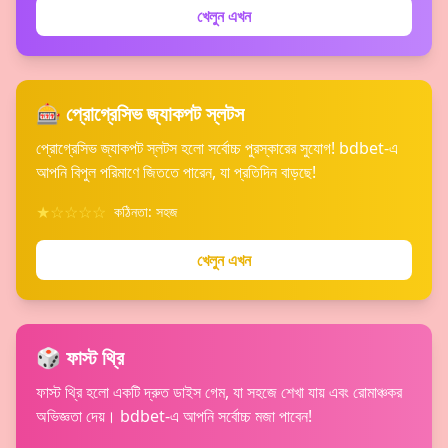
খেলুন এখন
🎰 প্রোগ্রেসিভ জ্যাকপট স্লটস
প্রোগ্রেসিভ জ্যাকপট স্লটস হলো সর্বোচ্চ পুরস্কারের সুযোগ! bdbet-এ
আপনি বিপুল পরিমাণে জিততে পারেন, যা প্রতিদিন বাড়ছে!
★☆☆☆☆
কঠিনতা: সহজ
খেলুন এখন
🎲 ফাস্ট থ্রি
ফাস্ট থ্রি হলো একটি দ্রুত ডাইস গেম, যা সহজে শেখা যায় এবং রোমাঞ্চকর
অভিজ্ঞতা দেয়। bdbet-এ আপনি সর্বোচ্চ মজা পাবেন!