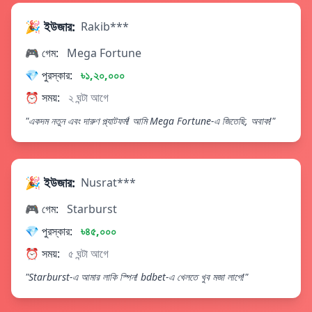
🎉 ইউজার:
Rakib***
🎮 গেম:
Mega Fortune
💎 পুরস্কার:
৳১,২০,০০০
⏰ সময়:
২ ঘন্টা আগে
"একদম নতুন এবং দারুণ প্ল্যাটফর্ম! আমি Mega Fortune-এ জিতেছি, অবাক!"
🎉 ইউজার:
Nusrat***
🎮 গেম:
Starburst
💎 পুরস্কার:
৳৪৫,০০০
⏰ সময়:
৫ ঘন্টা আগে
"Starburst-এ আমার লাকি স্পিন! bdbet-এ খেলতে খুব মজা লাগে!"