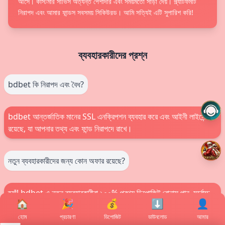
আসে। কাস্টমার সার্ভিস অত্যন্ত পেশাদার এবং সময়মতো সাড়া দেয়। প্ল্যাটফর্মটি
নিরাপদ এবং আমার ফান্ডস সবসময় সিকিউরড। আমি সত্যিই এটি সুপারিশ করি!
ব্যবহারকারীদের প্রশ্ন
bdbet কি নিরাপদ এবং বৈধ?
bdbet আন্তর্জাতিক মানের SSL এনক্রিপশন ব্যবহার করে এবং আইনী লাইসেন্স
রয়েছে, যা আপনার তথ্য এবং ফান্ড নিরাপদে রাখে।
নতুন ব্যবহারকারীদের জন্য কোন অফার রয়েছে?
হ্যাঁ! bdbet এ নতুন ব্যবহারকারীরা ১০০% প্রথম ডিপোজিট বোনাস পান, সর্বোচ্চ
🏠
🎉
💰
⬇️
👤
৫০০৳ পর্যন্ত।
হোম
প্রচারণা
ডিপোজিট
ডাউনলোড
আমার