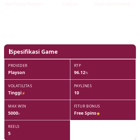
Bee Frenzy Thundershots™
Caishen
Good Luck Clusterbuster
Spesifikasi Game
PROVIDER
RTP
Playson
96.12
%
VOLATILITAS
PAYLINES
Tinggi
10
⚡
MAX WIN
FITUR BONUS
5000
Free Spins
x
⭐
REELS
5