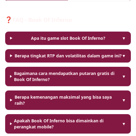
❓
FAQ - Book Of Inferno
Apa itu game slot Book Of Inferno?
▼
Berapa tingkat RTP dan volatilitas dalam game ini?
▼
Bagaimana cara mendapatkan putaran gratis di
▼
Book Of Inferno?
Berapa kemenangan maksimal yang bisa saya
▼
raih?
Apakah Book Of Inferno bisa dimainkan di
▼
perangkat mobile?