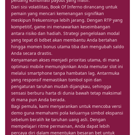
peluang kombinasi payout yang masif.
Dari sisi volatilitas, Book Of Inferno dirancang untuk
pemain yang mencari kemenangan signifikan
meskipun frekuensinya lebih jarang. Dengan RTP yang
kompetitif, game ini menawarkan keseimbangan
antara risiko dan hadiah. Strategi pengelolaan modal
yang tepat di bdbet akan membantu Anda bertahan
hingga momen bonus utama tiba dan mengubah saldo
Anda secara drastis.
Kenyamanan akses menjadi prioritas utama, di mana
optimasi mobile memungkinkan Anda memutar slot ini
melalui smartphone tanpa hambatan lag. Antarmuka
yang responsif memastikan tombol spin dan
pengaturan taruhan mudah dijangkau, sehingga
sensasi berburu harta di dunia bawah tetap maksimal
di mana pun Anda berada.
Bagi pemula, kami menyarankan untuk mencoba versi
demo guna memahami pola keluarnya simbol ekspansi
sebelum beralih ke taruhan uang asli. Dengan
mempelajari ritme permainan, Anda dapat lebih
percaya diri dalam menentukan besaran bet untuk